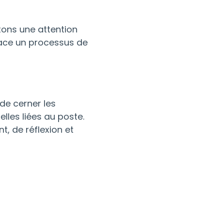
tons une attention
lace un processus de
de cerner les
lles liées au poste.
, de réflexion et