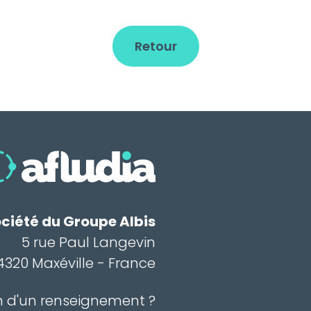
Retour
ciété du Groupe Albis
5 rue Paul Langevin
4320 Maxéville - France
n d'un renseignement ?