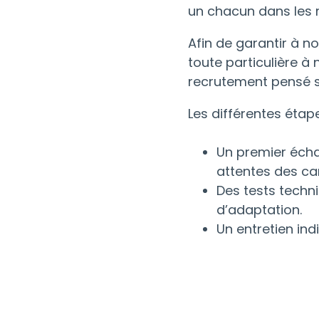
un chacun dans les m
Afin de garantir à n
toute particulière à
recrutement pensé s
Les différentes étape
Un premier écha
attentes des can
Des tests techn
d’adaptation.
Un entretien indi