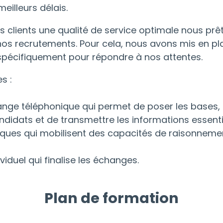
eilleurs délais.
os clients une qualité de service optimale nous prê
 nos recrutements. Pour cela, nous avons mis en p
pécifiquement pour répondre à nos attentes.
s :
nge téléphonique qui permet de poser les bases, 
didats et de transmettre les informations essentie
iques qui mobilisent des capacités de raisonnement
viduel qui finalise les échanges.
Plan de formation