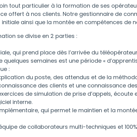
in tout particulier à la formation de ses opérateur
vice offert à nos clients. Notre gestionnaire de co
 initiale ainsi que la montée en compétences de n
ation se divise en 2 parties :
tiale, qui prend place dès l’arrivée du téléopérateur
e quelques semaines est une période « d’apprentiss
ue :
xplication du poste, des attendus et de la méthod
connaissance des clients et une connaissance des
exercices de simulation de prise d’appels, écoute 
ciel interne.
mplémentaire, qui permet le maintien et la mont
e équipe de collaborateurs multi-techniques et 10