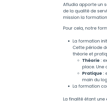
Afludia apporte un so
de la qualité de ser
mission la formation
Pour cela, notre form
La formation ini
Cette période d
théorie et pratiq
Théorie
: e
place. Une 
Pratique
: 
main du logi
La formation co
La finalité étant un